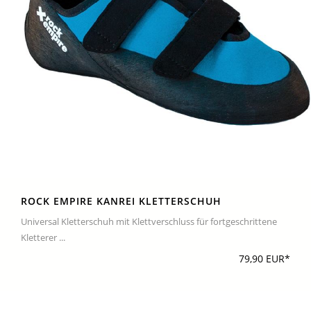
ROCK EMPIRE KANREI KLETTERSCHUH
Universal Kletterschuh mit Klettverschluss für fortgeschrittene
Kletterer ...
79,90 EUR*